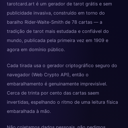
tarotcard.art é um gerador de tarot grátis e sem
publicidade invasiva, construído em torno do
baralho Rider-Waite-Smith de 78 cartas — a
tradição de tarot mais estudada e confiável do
mundo, publicada pela primeira vez em 1909 e
agora em domínio público.
Cada tirada usa o gerador criptográfico seguro do
navegador (Web Crypto API), então o
embaralhamento é genuinamente imprevisível.
Cerca de trinta por cento das cartas saem
invertidas, espelhando o ritmo de uma leitura física
embaralhada à mão.
Não coletamos dados pessoais, não pedimos