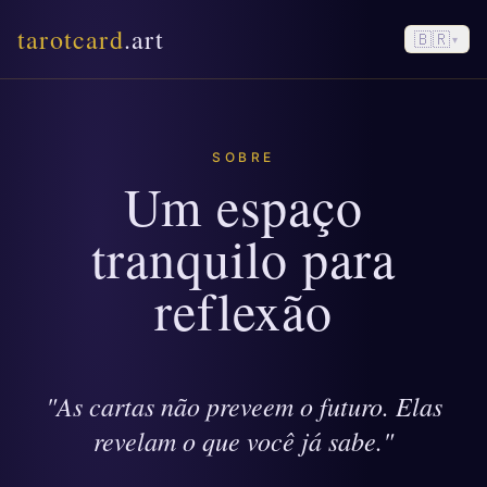
tarotcard
.art
🇧🇷
▾
SOBRE
Um espaço
tranquilo para
reflexão
"As cartas não preveem o futuro. Elas
revelam o que você já sabe."