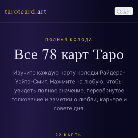
tarotcard
.art
🇷🇺
▾
ПОЛНАЯ КОЛОДА
Все 78 карт Таро
Изучите каждую карту колоды Райдера-
Уэйта-Смит. Нажмите на любую, чтобы
увидеть полное значение, перевёрнутое
толкование и заметки о любви, карьере и
совете дня.
22 КАРТЫ