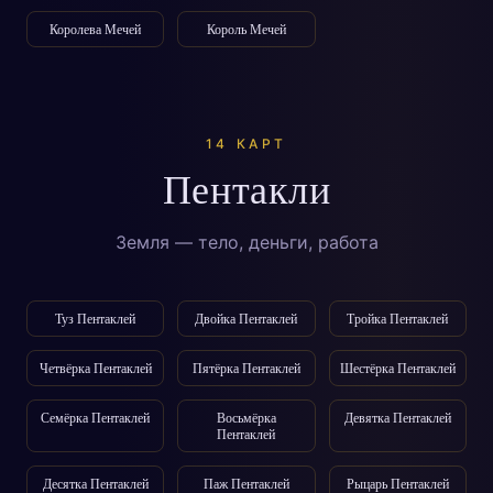
Королева Мечей
Король Мечей
14 КАРТ
Пентакли
Земля — тело, деньги, работа
Туз Пентаклей
Двойка Пентаклей
Тройка Пентаклей
Четвёрка Пентаклей
Пятёрка Пентаклей
Шестёрка Пентаклей
Семёрка Пентаклей
Восьмёрка
Девятка Пентаклей
Пентаклей
Десятка Пентаклей
Паж Пентаклей
Рыцарь Пентаклей