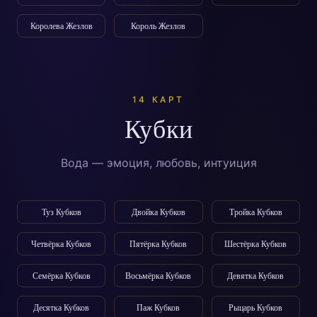
Королева Жезлов
Король Жезлов
14 КАРТ
Кубки
Вода — эмоция, любовь, интуиция
Туз Кубков
Двойка Кубков
Тройка Кубков
Четвёрка Кубков
Пятёрка Кубков
Шестёрка Кубков
Семёрка Кубков
Восьмёрка Кубков
Девятка Кубков
Десятка Кубков
Паж Кубков
Рыцарь Кубков