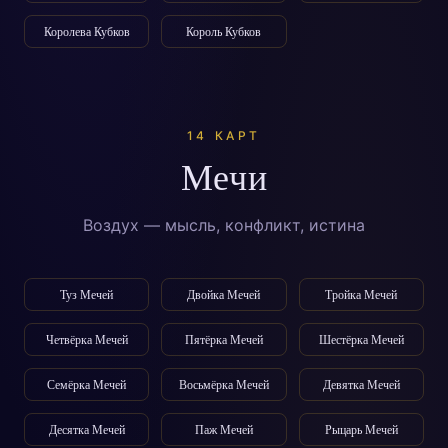
Королева Кубков
Король Кубков
14 КАРТ
Мечи
Воздух — мысль, конфликт, истина
Туз Мечей
Двойка Мечей
Тройка Мечей
Четвёрка Мечей
Пятёрка Мечей
Шестёрка Мечей
Семёрка Мечей
Восьмёрка Мечей
Девятка Мечей
Десятка Мечей
Паж Мечей
Рыцарь Мечей