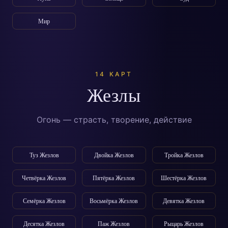
Мир
14 КАРТ
Жезлы
Огонь — страсть, творение, действие
Туз Жезлов
Двойка Жезлов
Тройка Жезлов
Четвёрка Жезлов
Пятёрка Жезлов
Шестёрка Жезлов
Семёрка Жезлов
Восьмёрка Жезлов
Девятка Жезлов
Десятка Жезлов
Паж Жезлов
Рыцарь Жезлов